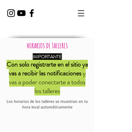
HORARIOS DE TALLERES
IMPORTANTE
Con solo registrarte en el sitio ya
vas a recibir las notificaciones
y
vas a poder conectarte a todos
los talleres
Los horarios de los talleres se muestran en tu
hora local automáticamente