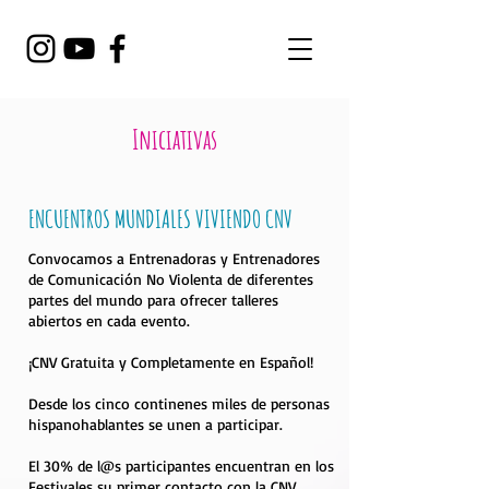
Iniciativas
ENCUENTROS MUNDIALES VIVIENDO CNV
Convocamos a Entrenadoras y Entrenadores
de Comunicación No Violenta de diferentes
partes del mundo para ofrecer talleres
abiertos en cada evento.
¡CNV Gratuita y Completamente en Español!
Desde los cinco continenes miles de personas
hispanohablantes se unen a participar.
El 30% de l@s participantes encuentran en los
Festivales su primer contacto con la CNV.