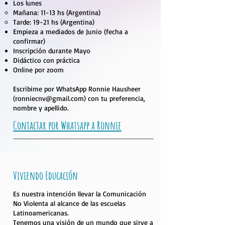
Los lunes
Mañana: 11-13 hs (Argentina)
Tarde: 19-21 hs (Argentina)
Empieza a mediados de Junio (fecha a
confirmar)
Inscripción durante Mayo
Didáctico con práctica
Online por zoom
Escribime por WhatsApp Ronnie Hausheer
(ronniecnv@gmail.com) con tu preferencia,
nombre y apellido.
Contactar por Whatsapp a Ronnie
Viviendo Educación
Es nuestra intención llevar la Comunicación
No Violenta al alcance de las escuelas
Latinoamericanas.
Tenemos una visión de un mundo que sirve a