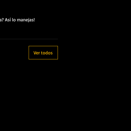
a? Así lo manejas!
Ver todos