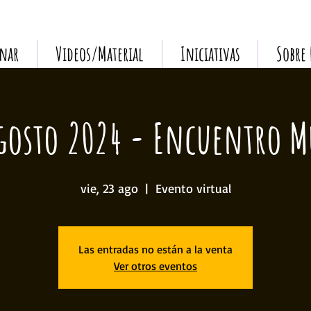
nar
Videos/Material
Iniciativas
Sobre
Agosto 2024 - Encuentro M
vie, 23 ago
  |  
Evento virtual
Las entradas no están a la venta
Ver otros eventos