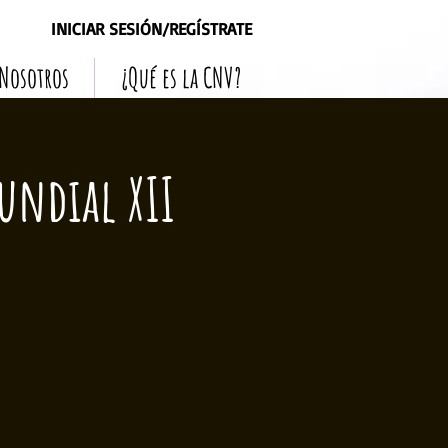
INICIAR SESIÓN/REGÍSTRATE
 Nosotros
¿Qué es la CNV?
undial XII