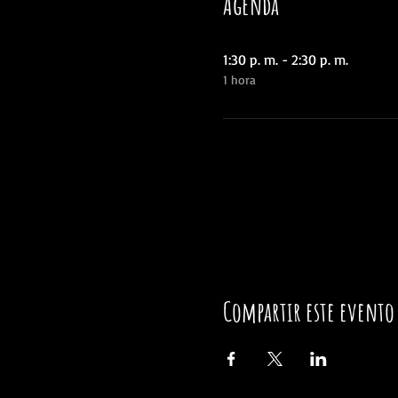
Agenda
1:30 p. m. - 2:30 p. m.
1 hora
Compartir este evento