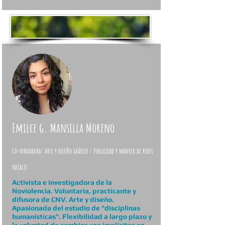
Emilce g. Mansilla Moreno
Co-fundadora/ Arte y diseño gráfico / Publicidad y manejo de redes
sociales
Activista e investigadora de la
Noviolencia. Voluntaria, practicante y
difusora de CNV. Arte y diseño.
Apasionada del estudio de "disciplinas
humanísticas". Flexibilidad a largo plazo y