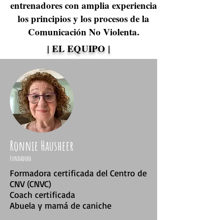
entrenadores con amplia experiencia
los principios y los procesos de la
Comunicación No Violenta.
| EL EQUIPO |
Ronnie Hausheer
Fundadora
Formadora certificada del Centro de
CNV (CNVC)
Coach certificada
Abuela y mamá de caniche