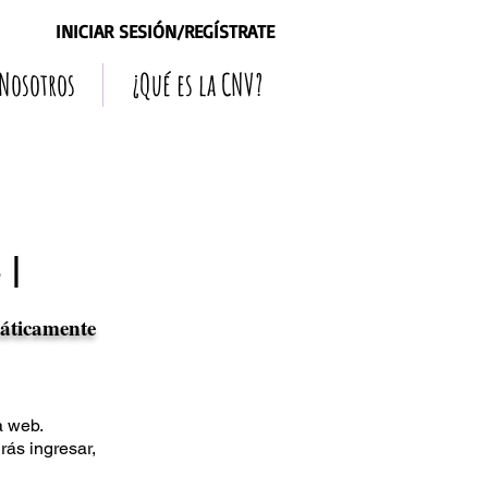
INICIAR SESIÓN/REGÍSTRATE
 Nosotros
¿Qué es la CNV?
|
máticamente
a web.
drás ingresar,