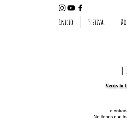
Inicio
Festival
Do
|
Verás la 
La entrad
No tienes que ins