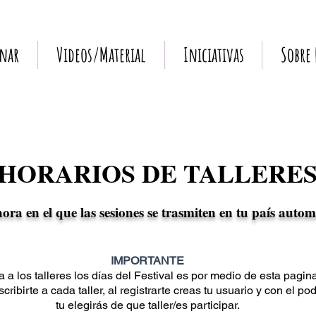
nar
Videos/Material
Iniciativas
Sobre
 HORARIOS DE TALLERES 
hora en el que las sesiones se trasmiten en tu país auto
IMPORTANTE
a a los talleres los días del Festival es por medio de esta pagin
cribirte a cada taller, al registrarte creas tu usuario y con el po
tu elegirás de que taller/es participar.