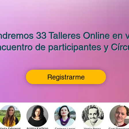
ndremos 33 Talleres Online en v
cuentro de participantes y Cír
Registrarme