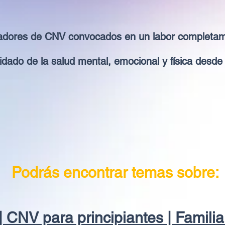
dores de CNV convocados en un labor completamen
uidado de la salud mental, emocional y física desd
Podrás encontrar temas sobre:
| CNV para principiantes | Familia