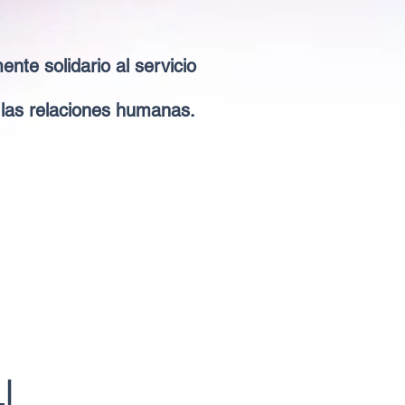
te solidario al servicio
e las relaciones humanas.
 |