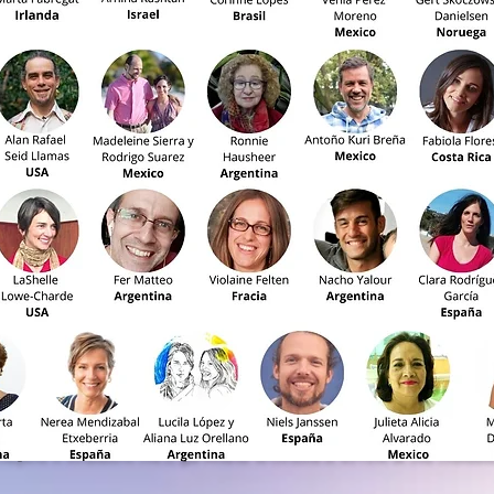
| VOLUNTARIOS Y VOLUNTARIAS 
¿Quieres acompañarnos en Viviendo CNV?
ompleta el formulario con el que resuene tu corazón al servicio de esta comuni