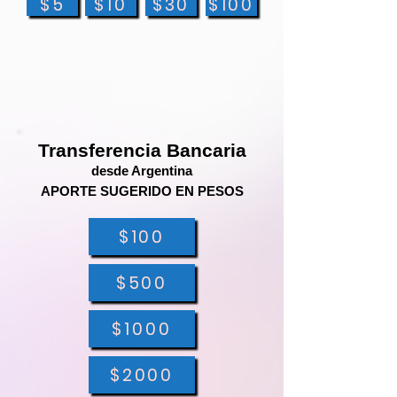
$5
$10
$30
$100
Transferencia Bancaria
desde Argentina
APORTE SUGERIDO EN PESOS
$100
$500
$1000
$2000