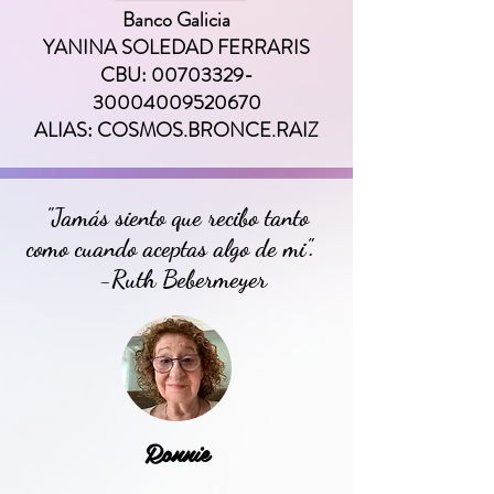
Banco Galicia
YANINA SOLEDAD FERRARIS
CBU: 00703329-
30004009520670
ALIAS: COSMOS.BRONCE.RAIZ
"Jamás siento que recibo tanto
como cuando aceptas algo de mi".
-Ruth Bebermeyer
Ronnie