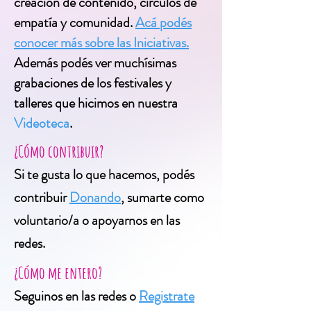
creación de contenido, círculos de
empatía y comunidad.
Acá podés
conocer más sobre las Iniciativas.
Además podés ver muchísimas
grabaciones de los festivales y
talleres que hicimos en nuestra
Videoteca
.
¿Cómo contribuir?
Si te gusta lo que hacemos, podés
contribuir
Donando
, sumarte como
voluntario/a o apoyarnos en las
redes.
¿Cómo me entero?
Seguinos en las redes o
Registrate