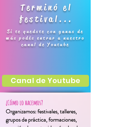
Terminó el
festival...
Si te quedste con ganas de
más podés entrar a nuestro
canal de Youtube
Canal de Youtube
¿Cómo lo hacemos?
Organizamos: festivales, talleres,
grupos de práctica, formaciones,