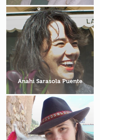
Anahi Sarasola Puente