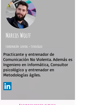
Marcos Wolff
Coordinación general + Tecnológica
Practicante y entrenador de
Comunicación No Violenta. Además es
Ingeniero en informática, Consultor
psicológico y entrenador en
Metodologías ágiles.