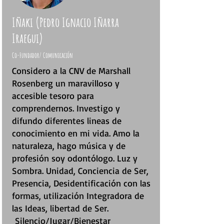
Iñaki (Pedro Ignacio Iñarra
Iraegui)
Co-Fundador/ Comunicación
Considero a la CNV de Marshall
Rosenberg un maravilloso y
accesible tesoro para
comprendernos. Investigo y
difundo diferentes lineas de
conocimiento en mi vida. Amo la
naturaleza, hago música y de
profesión soy odontólogo. Luz y
Sombra. Unidad, Conciencia de Ser,
Presencia, Desidentificación con las
formas, utilización Integradora de
las Ideas, libertad de Ser.
Silencio/Jugar/Bienestar