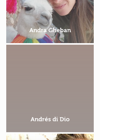
Andra Gheban
Andrés di Dio