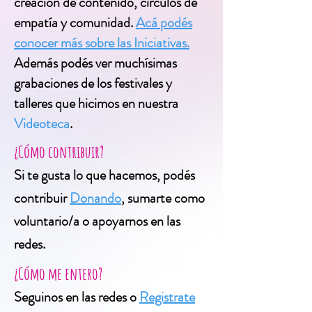
creación de contenido, círculos de
empatía y comunidad.
Acá podés
conocer más sobre las Iniciativas.
Además podés ver muchísimas
grabaciones de los festivales y
talleres que hicimos en nuestra
Videoteca
.
¿Cómo contribuir?
Si te gusta lo que hacemos, podés
contribuir
Donando
, sumarte como
voluntario/a o apoyarnos en las
redes.
¿Cómo me entero?
Seguinos en las redes o
Registrate