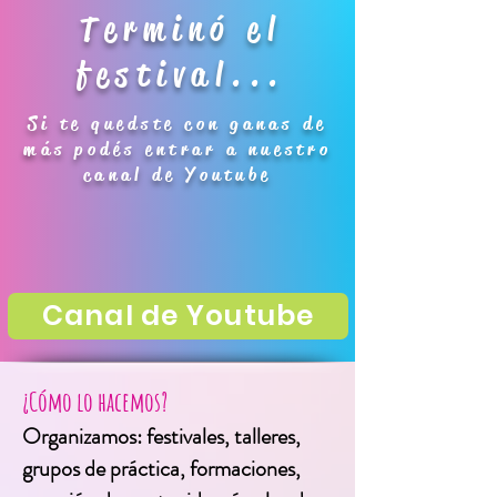
Terminó el
festival...
Si te quedste con ganas de
más podés entrar a nuestro
canal de Youtube
Canal de Youtube
¿Cómo lo hacemos?
Organizamos: festivales, talleres,
grupos de práctica, formaciones,