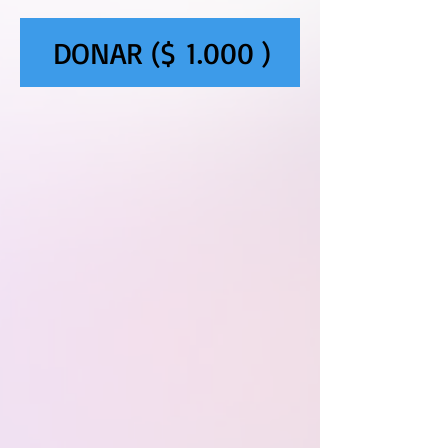
DONAR ($ 1.000 )