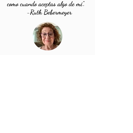
como cuando aceptas algo de mi".
-Ruth Bebermeyer
Ronnie
Flor