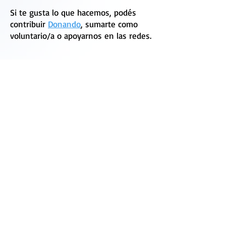
Si te gusta lo que hacemos, podés
contribuir
Donando
, sumarte como
voluntario/a o apoyarnos en las redes.
¿Cómo me entero?
Seguinos en las redes o
Registrate en
nuestro sitio
para recibir novedades
por mail.