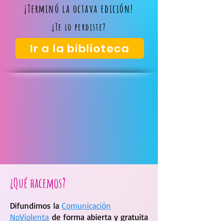
¡Terminó la octava edición!
¿Te lo perdiste?
Ir a la biblioteca
¿Qué hacemos?
Difundimos la
Comunicación
NoViolenta
de forma abierta y gratuita