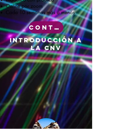
Online por zoom
Cada 10 semanas más o menos
CONTACTO
INTRODUCCIÓN a
la cnv