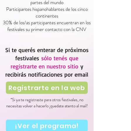
part
es del mundo
Participantes hispanohablantes de los cinco
continente
s
30% de los/as participantes encuentran en los
festivales su primer contacto con la CNV
Si te querés enterar de próximos
festivales
sólo tenés que
registrarte en nuestro sitio
y
recibirás notificaciones por email
Registrarte en la web
*Si ya te registraste para otros festivales, no
necesitas volver a hacerlo ¡quedate atento al mail!
¡Ver el programa!