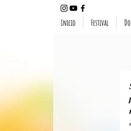
Inicio
Festival
Do
E