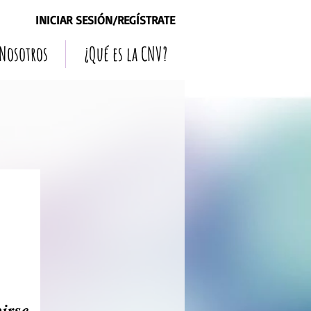
INICIAR SESIÓN/REGÍSTRATE
 Nosotros
¿Qué es la CNV?
irse