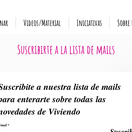
nar
Videos/Material
Iniciativas
Sobre
Suscribirte a la lista de mails
Suscribite a nuestra lista de mails
para enterarte sobre todas las
novedades de Viviendo
mail
Suscrib